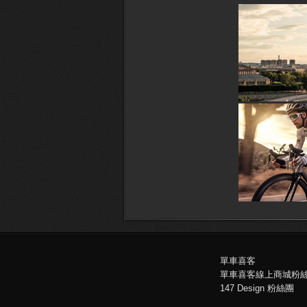
單車喜客
單車喜客線上商城粉
147 Design 粉絲團