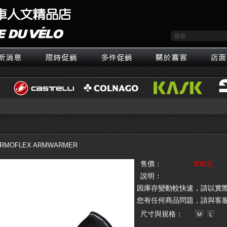
ERMOFLEX ARMWARMER
售價：
900元
說明：
因庫存變動較快速，請以實
您有任何商品問題，請與客
尺寸與規格：
M
L