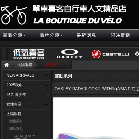
太陽眼鏡
運動系列
NEW ARRIVALS
運動系列
2025秋冬
OAKLEY RADARLOCK® PATH® (ASIA FI
兒童 青少年
女性專區
太陽眼鏡
休閒系列
運動系列
SPHAERA™