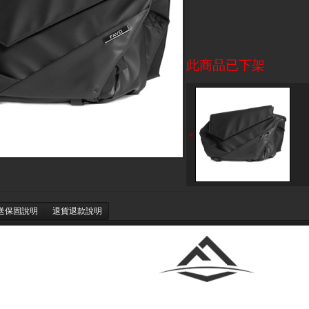
此商品已下架
送保固說明
退貨退款說明