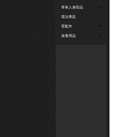
單車人身部品
環法專區
零配件
保養用品