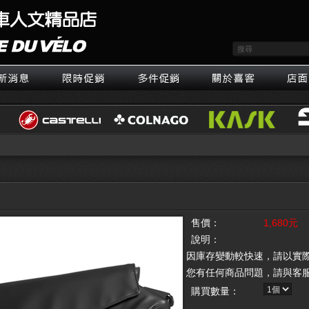
售價：
1,680元
說明：
因庫存變動較快速，請以實
您有任何商品問題，請與客
購買數量：