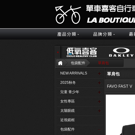
包袋配件
單肩包
NEW ARRIVALS
單肩包
2025秋冬
FAVO FAST V
兒童 青少年
女性專區
太陽眼鏡
近視鏡框
包袋配件