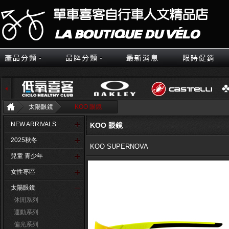
太陽眼鏡
KOO 眼鏡
NEW ARRIVALS
KOO 眼鏡
2025秋冬
KOO SUPERNOVA
兒童 青少年
女性專區
太陽眼鏡
休閒系列
運動系列
偏光系列