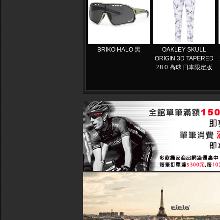
BRIKO HALO 黑
OAKLEY SKULL
ORIGIN 3D TAPERED
28.0 高球 日本限定版