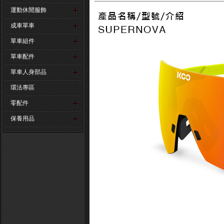
運動休閒服飾
成車單車
單車組件
單車配件
單車人身部品
環法專區
零配件
保養用品