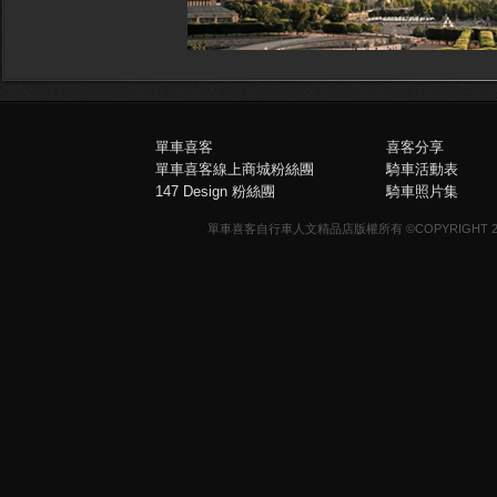
單車喜客
喜客分享
單車喜客線上商城粉絲團
騎車活動表
147 Design 粉絲團
騎車照片集
單車喜客自行車人文精品店版權所有 ©COPYRIGHT 2013-20