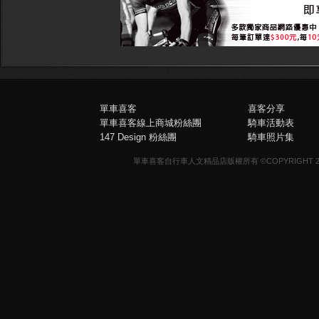
單車喜客
喜客分享
單車喜客線上商城粉絲團
騎車活動表
147 Design 粉絲團
騎車照片集
單車喜客自行車人文精品店版權所有 ©COPYRIGHT 2013-20