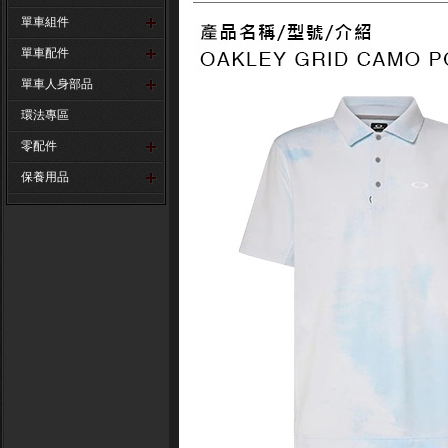
單車組件
單車配件
單車人身部品
環法專區
零配件
保養用品