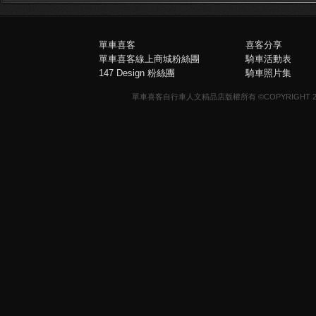
單車喜客
喜客分享
單車喜客線上商城粉絲團
騎車活動表
147 Design 粉絲團
騎車照片集
單車喜客自行車人文精品店版權所有 ©COPYRIGHT 2013-20