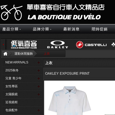
運動休閒服飾
上衣
NEW ARRIVALS
上衣
2025秋冬
OAKLEY EXPOSURE PRINT
兒童 青少年
女性專區
太陽眼鏡
近視鏡框
包袋配件