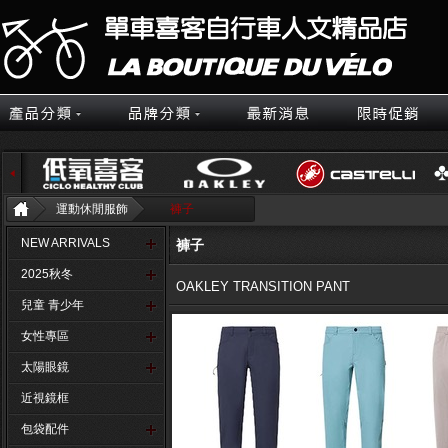
運動休閒服飾
褲子
NEW ARRIVALS
褲子
2025秋冬
OAKLEY TRANSITION PANT
兒童 青少年
女性專區
太陽眼鏡
近視鏡框
包袋配件