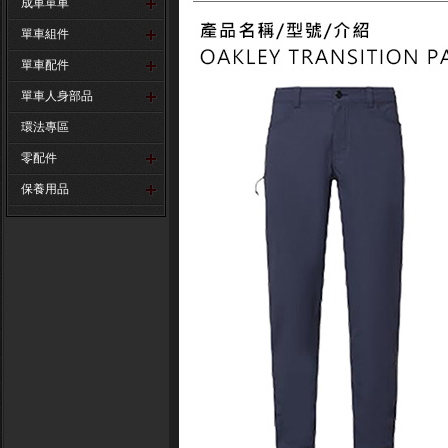
成車單車
單車組件
單車配件
單車人身部品
環法專區
零配件
保養用品