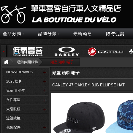
運動休閒服飾
頭盔 頭巾 帽子
NEW ARRIVALS
頭盔 頭巾 帽子
2025秋冬
OAKLEY 47 OAKLEY B1B ELLIPSE HAT
兒童 青少年
女性專區
太陽眼鏡
近視鏡框
包袋配件