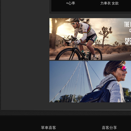
+心率
力車衣 女款
單車喜客
喜客分享