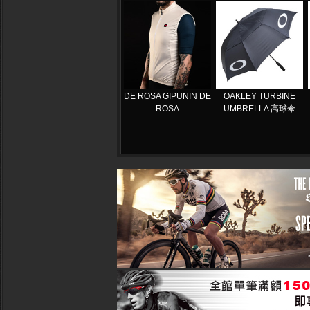
DE ROSA GIPUNIN DE
OAKLEY TURBINE
ROSA
UMBRELLA 高球傘