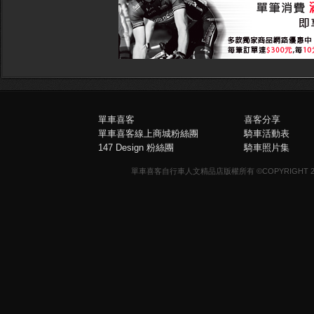
單車喜客
喜客分享
單車喜客線上商城粉絲團
騎車活動表
147 Design 粉絲團
騎車照片集
單車喜客自行車人文精品店版權所有 ©COPYRIGHT 2013-20