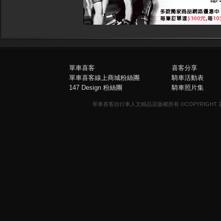
單車喜客
喜客分享
單車喜客線上商城粉絲團
騎車活動表
147 Design 粉絲團
騎車照片集
單車喜客自行車人文精品店版權所有 ©COPYRIGHT 2013-20