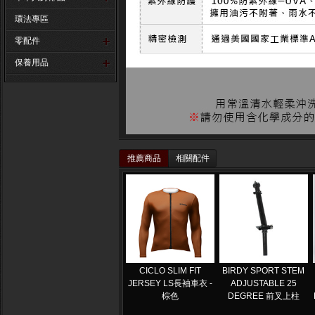
環法專區
零配件
保養用品
推薦商品
相關配件
CICLO SLIM FIT
BIRDY SPORT STEM
JERSEY LS長袖車衣 -
ADJUSTABLE 25
棕色
DEGREE 前叉上柱