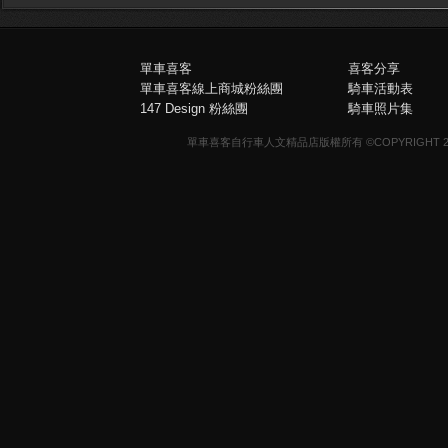
單車喜客
喜客分享
單車喜客線上商城粉絲團
騎車活動表
147 Design 粉絲團
騎車照片集
單車喜客自行車人文精品店版權所有 ©COPYRIGHT 2013-20