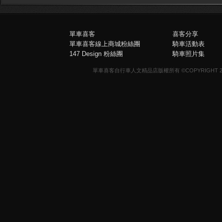
單車喜客
喜客分享
單車喜客線上商城粉絲團
騎車活動表
147 Design 粉絲團
騎車照片集
單車喜客自行車人文精品店版權所有 ©COPYRIGHT 2013-20