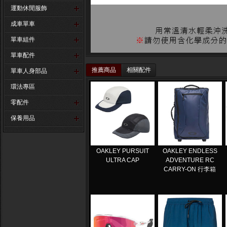
運動休閒服飾
成車單車
單車組件
單車配件
推薦商品
相關配件
單車人身部品
環法專區
零配件
保養用品
OAKLEY PURSUIT
OAKLEY ENDLESS
ULTRA CAP
ADVENTURE RC
CARRY-ON 行李箱