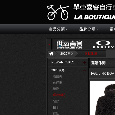
2025秋冬
運動休閒
NEW ARRIVALS
運動休閒
2025秋冬
FGL LINK BOA
高爾夫
自行車
衝浪
運動休閒
包款
帽子
鞋款