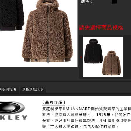
顏色：
請先選擇商品規格
送保固說明
退貨退款說明