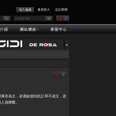
會員登入
忘記密碼
際庫存為主，若遇缺貨則此訂單不成立，若
服人員聯繫。