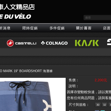
O MARK 19" BOARDSHORT 海灘褲
售價：
2,200元
說明：
因庫存變動較快速，請以實
您有任何商品問題，請與客
尺寸與規格：
30
32