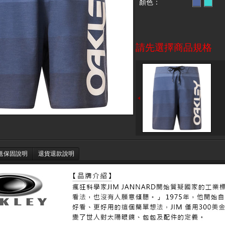
顏色：
請先選擇商品規格
送保固說明
退貨退款說明