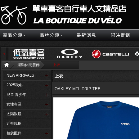
運動休閒服飾
上衣
NEW ARRIVALS
上衣
2025秋冬
OAKLEY MTL DRIP TEE
兒童 青少年
女性專區
太陽眼鏡
近視鏡框
包袋配件