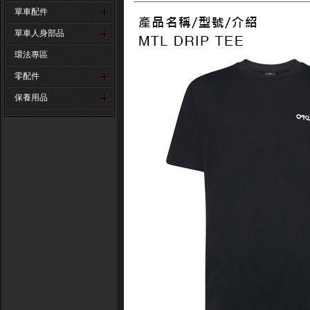
單車配件
單車人身部品
環法專區
零配件
保養用品