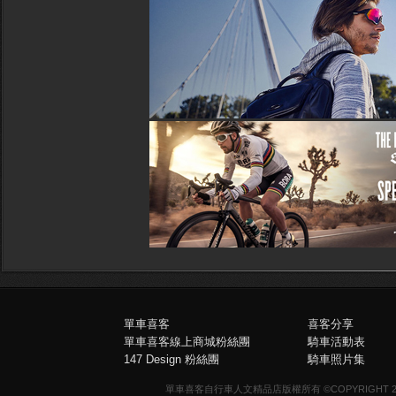
單車喜客
喜客分享
單車喜客線上商城粉絲團
騎車活動表
147 Design 粉絲團
騎車照片集
單車喜客自行車人文精品店版權所有 ©COPYRIGHT 2013-20