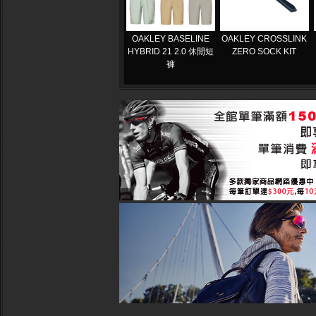
OAKLEY BASELINE
OAKLEY CROSSLINK
HYBRID 21 2.0 休閒短
ZERO SOCK KIT
褲