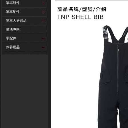
單車組件
單車配件
單車人身部品
環法專區
零配件
保養用品