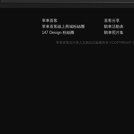
單車喜客
喜客分享
單車喜客線上商城粉絲團
騎車活動表
147 Design 粉絲團
騎車照片集
單車喜客自行車人文精品店版權所有 ©COPYRIGHT 2013-20