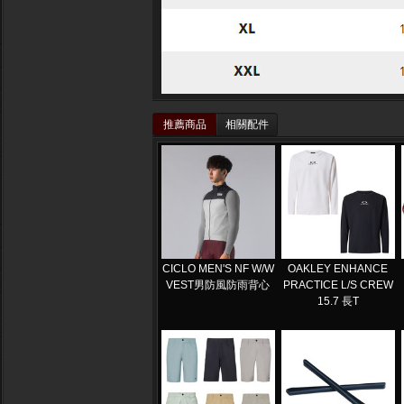
推薦商品
相關配件
CICLO MEN'S NF W/W
OAKLEY ENHANCE
VEST男防風防雨背心
PRACTICE L/S CREW
15.7 長T