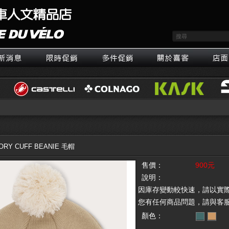
ORY CUFF BEANIE 毛帽
售價：
900元
說明：
因庫存變動較快速，請以實
您有任何商品問題，請與客
顏色：