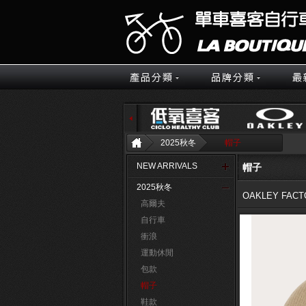
2025秋冬
帽子
NEW ARRIVALS
帽子
2025秋冬
OAKLEY FACT
高爾夫
自行車
衝浪
運動休閒
包款
帽子
鞋款