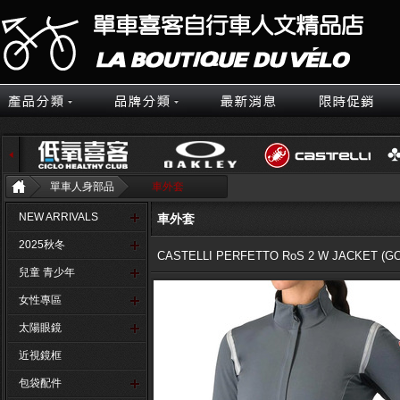
單車人身部品
車外套
NEW ARRIVALS
車外套
2025秋冬
CASTELLI PERFETTO RoS 2 W JACKET 
兒童 青少年
女性專區
太陽眼鏡
近視鏡框
包袋配件