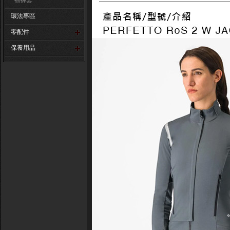
袖褲套
環法專區
零配件
保養用品