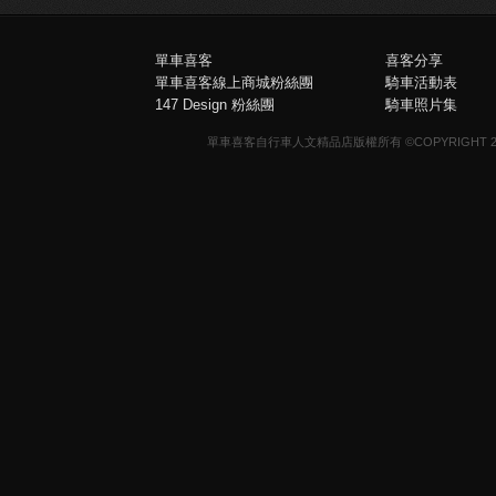
單車喜客
喜客分享
單車喜客線上商城粉絲團
騎車活動表
147 Design 粉絲團
騎車照片集
單車喜客自行車人文精品店版權所有 ©COPYRIGHT 2013-20