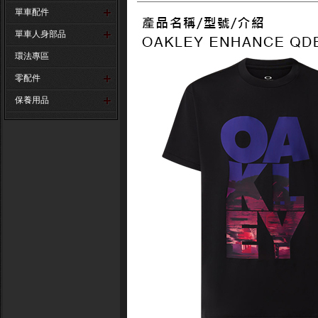
單車配件
單車人身部品
環法專區
零配件
保養用品