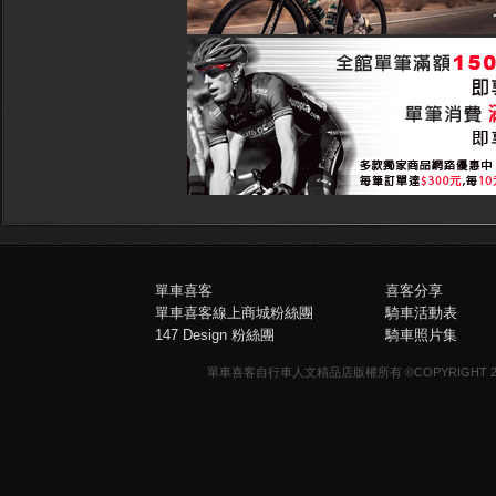
單車喜客
喜客分享
單車喜客線上商城粉絲團
騎車活動表
147 Design 粉絲團
騎車照片集
單車喜客自行車人文精品店版權所有 ©COPYRIGHT 2013-20