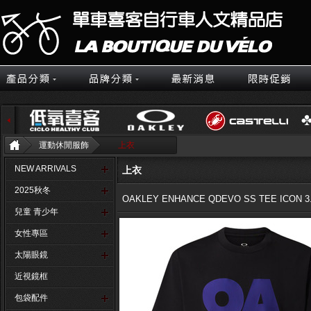
運動休閒服飾
上衣
NEW ARRIVALS
上衣
2025秋冬
OAKLEY ENHANCE QDEVO SS TEE ICON 3
兒童 青少年
女性專區
太陽眼鏡
近視鏡框
包袋配件