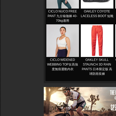
CICLO NUCO FREE
OAKLEY COYOTE
PANT 九分瑜珈褲 40-
LACELESS BOOT 短靴
70kg適用
CICLO WIDENED
OAKLEY SKULL
WEBBING TOP女高強
STAUNCH 3D RAIN
度無痕運動內衣
PANTS 日本限定版 高
球防雨長褲