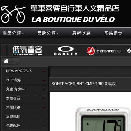
NEW ARRIVALS
2025秋冬
BONTRAGER BNT CMP TRIP 3 碼表
兒童 青少年
女性專區
太陽眼鏡
近視鏡框
包袋配件