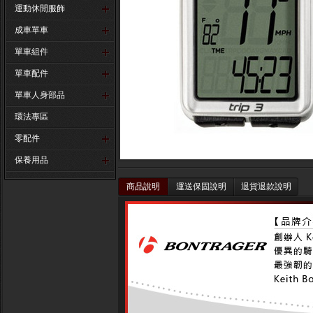
運動休閒服飾
成車單車
單車組件
單車配件
單車人身部品
環法專區
零配件
保養用品
商品說明
運送保固說明
退貨退款說明