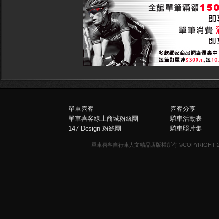
單車喜客
喜客分享
單車喜客線上商城粉絲團
騎車活動表
147 Design 粉絲團
騎車照片集
單車喜客自行車人文精品店版權所有 ©COPYRIGHT 2013-20