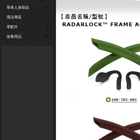
單車人身部品
環法專區
零配件
保養用品