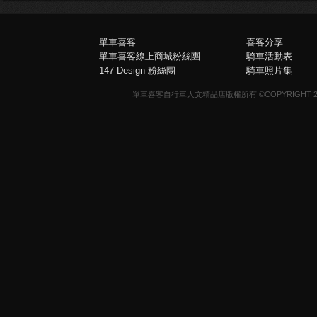
單車喜客
喜客分享
單車喜客線上商城粉絲團
騎車活動表
147 Design 粉絲團
騎車照片集
單車喜客自行車人文精品店版權所有 ©COPYRIGHT 2013-20