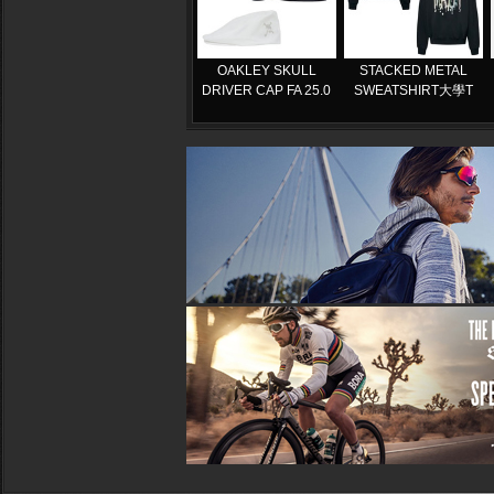
OAKLEY SKULL
STACKED METAL
DRIVER CAP FA 25.0
SWEATSHIRT大學T