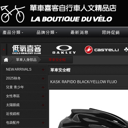
單車人身部品
單車安全帽
NEW ARRIVALS
單車安全帽
2025秋冬
KASK RAPIDO BLACK/YELLOW FLUO
兒童 青少年
女性專區
太陽眼鏡
近視鏡框
包袋配件