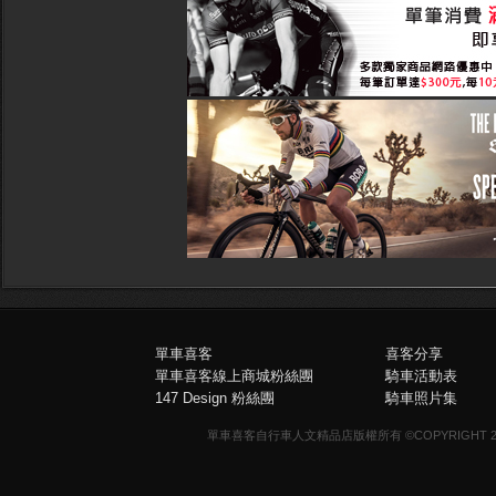
單車喜客
喜客分享
單車喜客線上商城粉絲團
騎車活動表
147 Design 粉絲團
騎車照片集
單車喜客自行車人文精品店版權所有 ©COPYRIGHT 2013-20