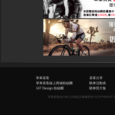
單車喜客
喜客分享
單車喜客線上商城粉絲團
騎車活動表
147 Design 粉絲團
騎車照片集
單車喜客自行車人文精品店版權所有 ©COPYRIGHT 2013-20