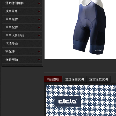
運動休閒服飾
成車單車
單車組件
單車配件
單車人身部品
環法專區
零配件
保養用品
商品說明
運送保固說明
退貨退款說明