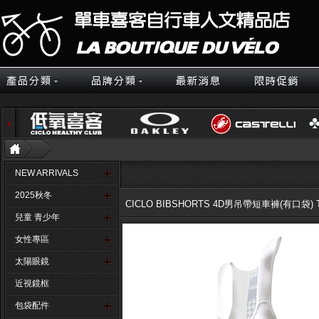
NEW ARRIVALS
2025秋冬
CICLO BIBSHORTS 4D男吊帶短車褲(有口袋) 
兒童 青少年
女性專區
太陽眼鏡
近視鏡框
包袋配件