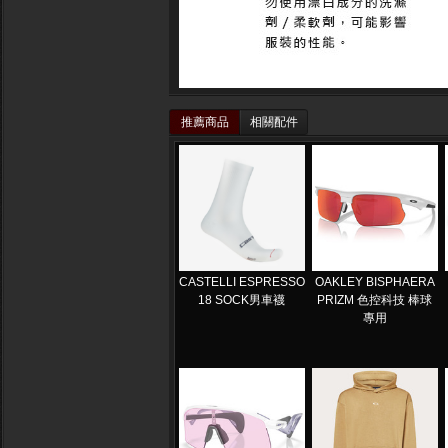
推薦商品
相關配件
CASTELLI ESPRESSO
OAKLEY BISPHAERA
18 SOCK男車襪
PRIZM 色控科技 棒球
專用