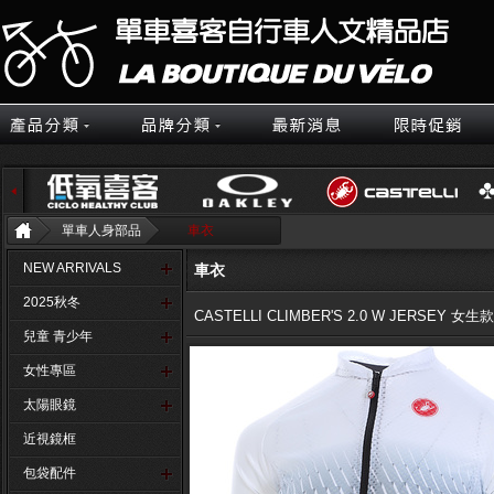
單車人身部品
車衣
NEW ARRIVALS
車衣
2025秋冬
CASTELLI CLIMBER'S 2.0 W JERSEY 女生款
兒童 青少年
女性專區
太陽眼鏡
近視鏡框
包袋配件