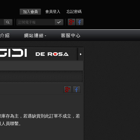
會員登入
忘記密碼
際庫存為主，若遇缺貨則此訂單不成立，若
服人員聯繫。