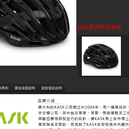
請先選擇商品規格
技專利
運送保固說明
退貨退款說明