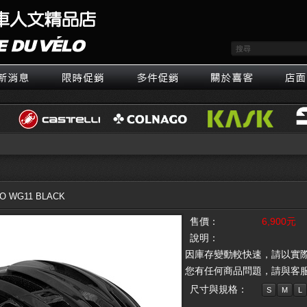
O WG11 BLACK
售價：
6,900元
說明：
因庫存變動較快速，請以實
您有任何商品問題，請與客
尺寸與規格：
S
M
L