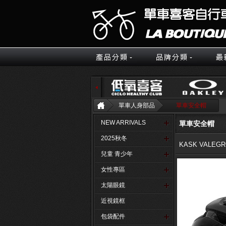
單車人身部品
單車安全帽
NEW ARRIVALS
單車安全帽
2025秋冬
KASK VALEGR
兒童 青少年
女性專區
太陽眼鏡
近視鏡框
包袋配件