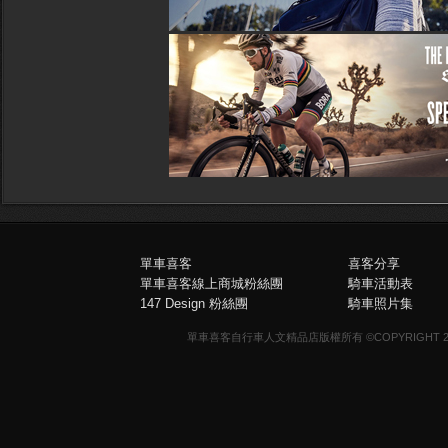
單車喜客
喜客分享
單車喜客線上商城粉絲團
騎車活動表
147 Design 粉絲團
騎車照片集
單車喜客自行車人文精品店版權所有 ©COPYRIGHT 2013-20