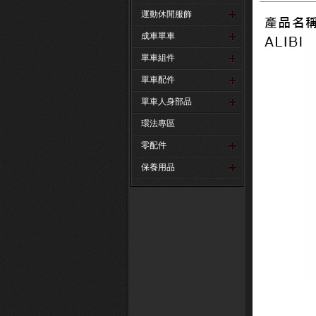
運動休閒服飾
成車單車
單車組件
單車配件
單車人身部品
環法專區
零配件
保養用品