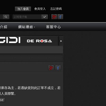
會員登入
忘記密碼
際庫存為主，若遇缺貨則此訂單不成立，若
服人員聯繫。
GE