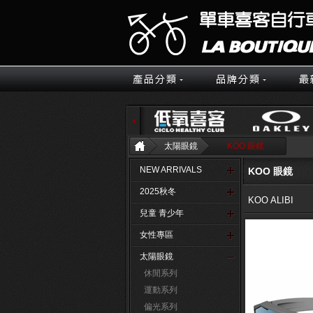
太陽眼鏡
KOO 眼鏡
NEW ARRIVALS
KOO 眼鏡
2025秋冬
KOO ALIBI
兒童 青少年
女性專區
太陽眼鏡
休閒系列
運動系列
偏光系列