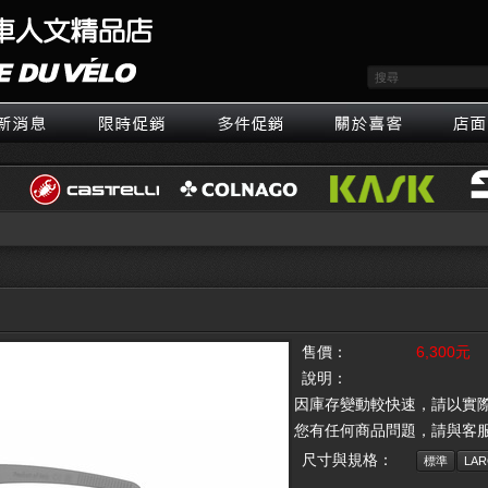
售價：
6,300元
說明：
因庫存變動較快速，請以實
您有任何商品問題，請與客
尺寸與規格：
標準
LAR