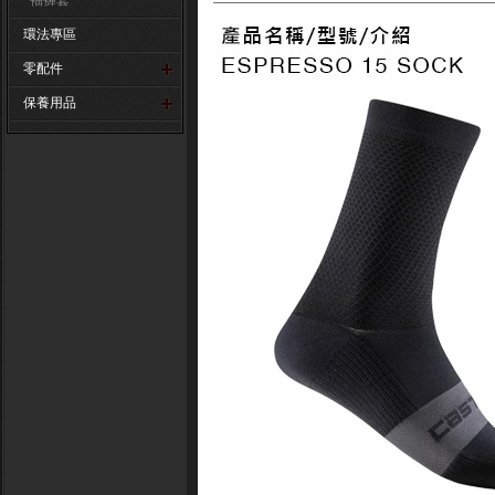
袖褲套
環法專區
零配件
保養用品