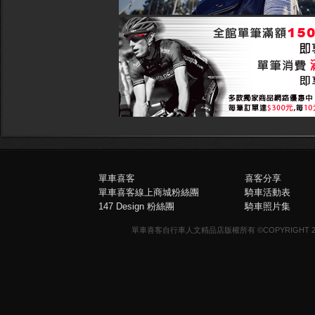
單車喜客
喜客分享
單車喜客線上商城粉絲團
騎車活動表
147 Design 粉絲團
騎車照片集
單車喜客自行車人文精品店版權所有 ©COPYRIGHT 2013-20