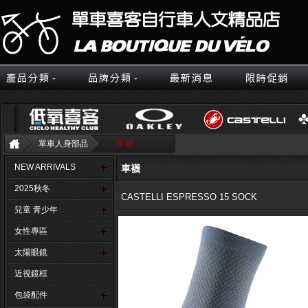
單車人身部品
車襪
NEW ARRIVALS
車襪
2025秋冬
CASTELLI ESPRESSO 15 SOCK
兒童 青少年
女性專區
太陽眼鏡
近視鏡框
包袋配件