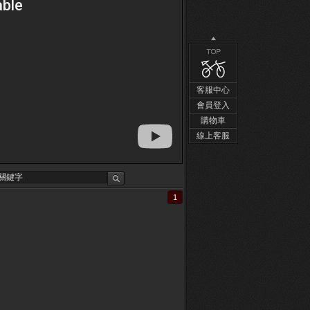
客服中心
會員登入
購物車
線上客服
1