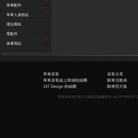
單車配件
單車人身部品
環法專區
零配件
保養用品
單車喜客
喜客分享
單車喜客線上商城粉絲團
騎車活動表
147 Design 粉絲團
騎車照片集
單車喜客自行車人文精品店版權所有 ©COPYRIGHT 2013-20