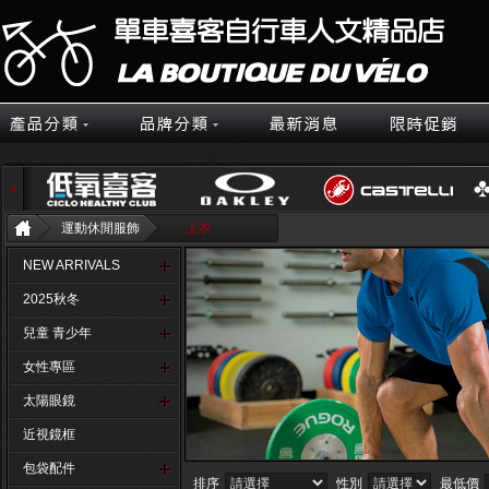
運動休閒服飾
上衣
NEW ARRIVALS
2025秋冬
兒童 青少年
女性專區
太陽眼鏡
近視鏡框
包袋配件
排序
性別
最低價