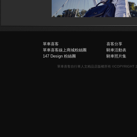
單車喜客
喜客分享
單車喜客線上商城粉絲團
騎車活動表
147 Design 粉絲團
騎車照片集
單車喜客自行車人文精品店版權所有 ©COPYRIGHT 2013-20