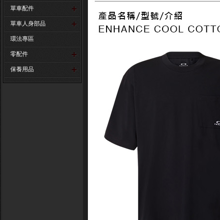
單車配件
單車人身部品
環法專區
零配件
保養用品