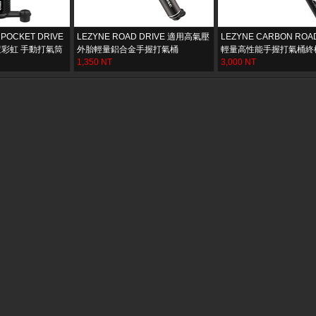
I POCKET DRIVE
LEZYNE ROAD DRIVE 適用高氣壓
LEZYNE CARBON ROAD
電鍍彩虹 手動打氣筒
外胎輕量鋁合金手握打氣桶
輕量高性能手握打氣桶終
1,350 NT
3,000 NT