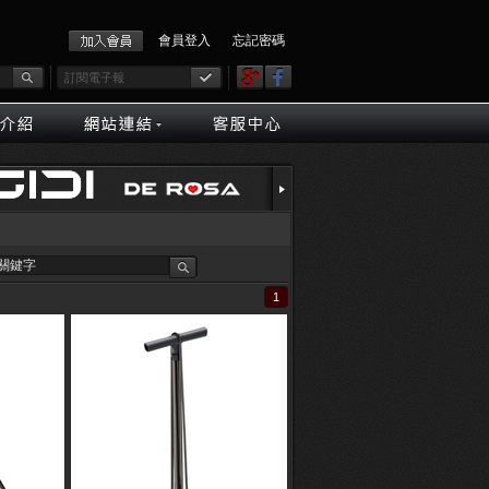
會員登入
忘記密碼
1