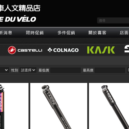
性別
最低價
最高價