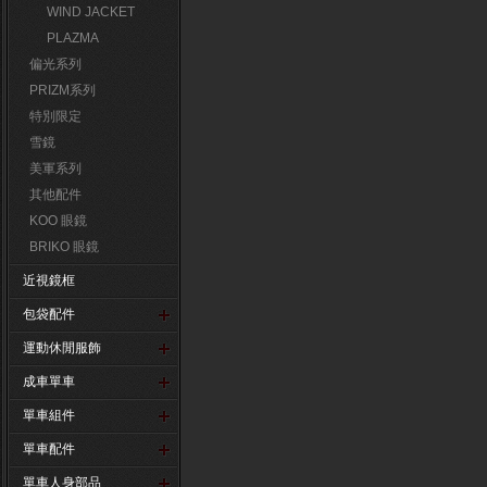
WIND JACKET
PLAZMA
偏光系列
PRIZM系列
特別限定
雪鏡
美軍系列
其他配件
KOO 眼鏡
BRIKO 眼鏡
近視鏡框
包袋配件
運動休閒服飾
成車單車
單車組件
單車配件
單車人身部品