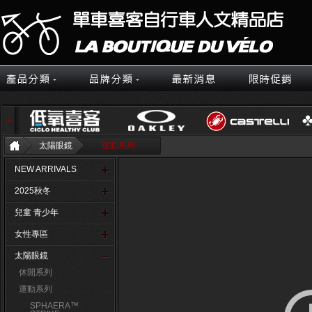
太陽眼鏡
運動系列
NEW ARRIVALS
2025秋冬
兒童 青少年
女性專區
太陽眼鏡
休閒系列
運動系列
SPHAERA™