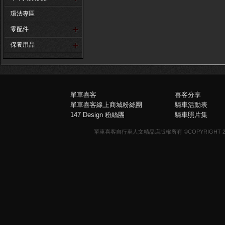
環法專區
零配件
保養用品
單車喜客
喜客分享
單車喜客線上商城粉絲團
騎車活動表
147 Design 粉絲團
騎車照片集
單車喜客自行車人文精品店版權所有 ©COPYRIGHT 2013-20