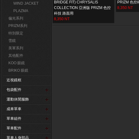
BRIDGE FIT) CHRYSALIS
PRIZM 色
WIND JACKET
COLLECTION 亞洲版 PRIZM 色控
8,350 NT
PLAZMA
科技 路面用
偏光系列
8,350 NT
PRIZM系列
特別限定
雪鏡
美軍系列
其他配件
KOO 眼鏡
BRIKO 眼鏡
近視鏡框
包袋配件
運動休閒服飾
成車單車
單車組件
單車配件
單車人身部品