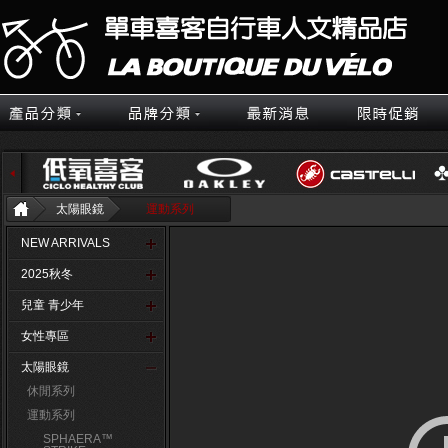
太陽眼鏡
運動系列
NEW ARRIVALS
2025秋冬
兒童 青少年
女性專區
太陽眼鏡
休閒系列
運動系列
SPHAERA™