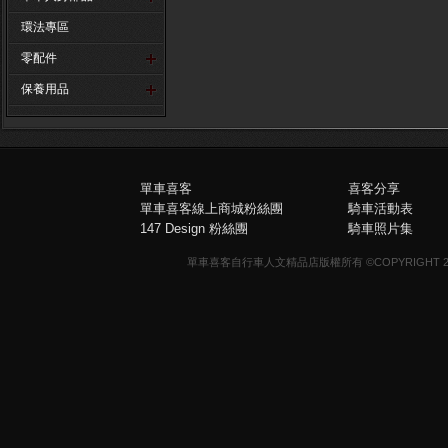
環法專區
零配件
保養用品
單車喜客
喜客分享
單車喜客線上商城粉絲團
騎車活動表
147 Design 粉絲團
騎車照片集
單車喜客自行車人文精品店版權所有 ©COPYRIGHT 2013-20