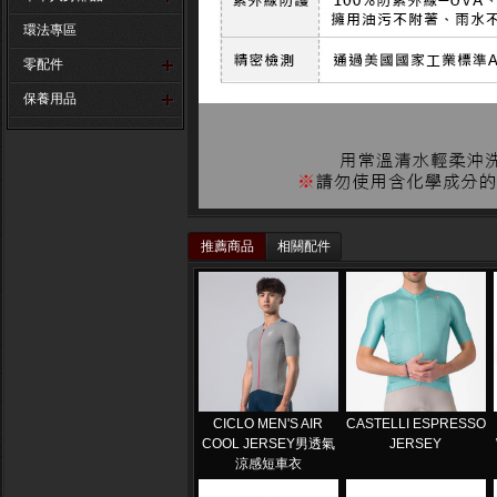
環法專區
零配件
保養用品
推薦商品
相關配件
CICLO MEN'S AIR
CASTELLI ESPRESSO
COOL JERSEY男透氣
JERSEY
涼感短車衣