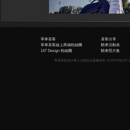
單車喜客
喜客分享
單車喜客線上商城粉絲團
騎車活動表
147 Design 粉絲團
騎車照片集
單車喜客自行車人文精品店版權所有 ©COPYRIGHT 2013-20