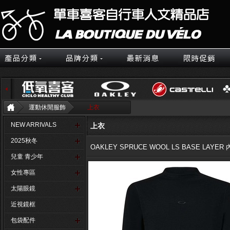
運動休閒服飾
上衣
NEW ARRIVALS
上衣
2025秋冬
OAKLEY SPRUCE WOOL LS BASE LAYER
兒童 青少年
女性專區
太陽眼鏡
近視鏡框
包袋配件