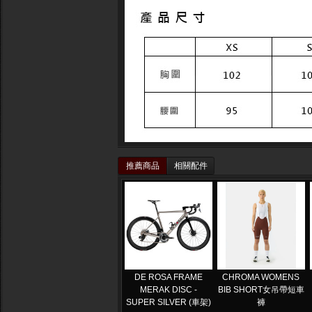
推薦商品
相關配件
DE ROSA FRAME
CHROMA WOMENS
MERAK DISC -
BIB SHORT女吊帶短車
SUPER SILVER (車架)
褲