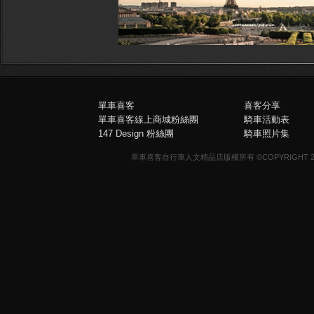
單車喜客
喜客分享
單車喜客線上商城粉絲團
騎車活動表
147 Design 粉絲團
騎車照片集
單車喜客自行車人文精品店版權所有 ©COPYRIGHT 2013-20