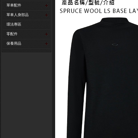
單車配件
單車人身部品
環法專區
零配件
保養用品