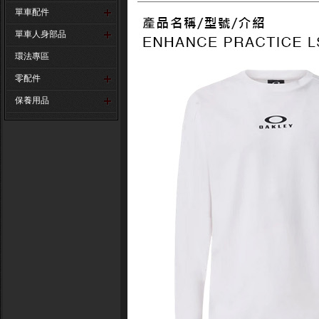
單車配件
單車人身部品
環法專區
零配件
保養用品