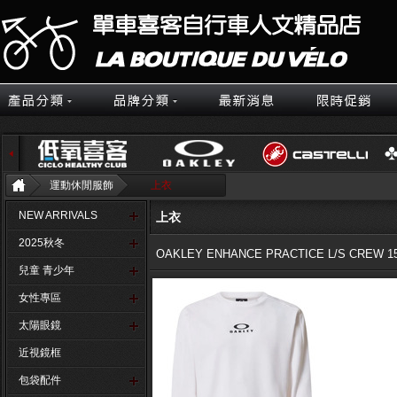
運動休閒服飾
上衣
NEW ARRIVALS
上衣
2025秋冬
OAKLEY ENHANCE PRACTICE L/S CREW 1
兒童 青少年
女性專區
太陽眼鏡
近視鏡框
包袋配件