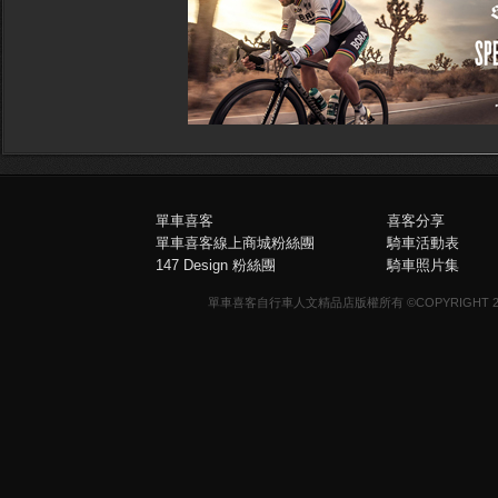
單車喜客
喜客分享
單車喜客線上商城粉絲團
騎車活動表
147 Design 粉絲團
騎車照片集
單車喜客自行車人文精品店版權所有 ©COPYRIGHT 2013-20