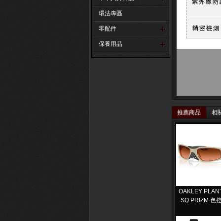
環法專區
零配件
保養用品
推薦商品
相
OAKLEY PLAN
SQ PRIZM 