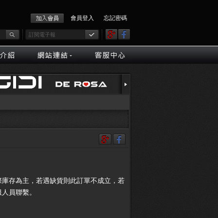
會員登入
忘記密碼
際庫存為主，若遇缺貨則此訂單不成立，若
服人員聯繫。