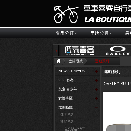
太陽眼鏡
運動系列
NEW ARRIVALS
運動系列
2025秋冬
OAKLEY SUT
兒童 青少年
女性專區
太陽眼鏡
休閒系列
運動系列
SPHAERA™