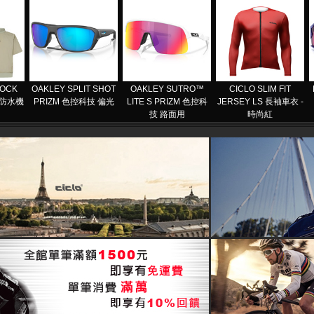
MOCK
OAKLEY SPLIT SHOT
OAKLEY SUTRO™
CICLO SLIM FIT
0 防水機
PRIZM 色控科技 偏光
LITE S PRIZM 色控科
JERSEY LS 長袖車衣 -
技 路面用
時尚紅