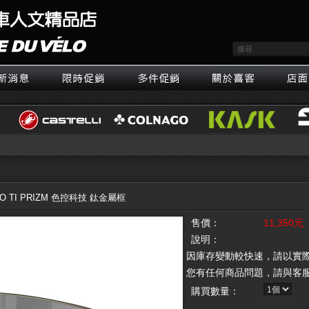
RO TI PRIZM 色控科技 鈦金屬框
售價：
11,350元
說明：
因庫存變動較快速，請以實
您有任何商品問題，請與客
購買數量：