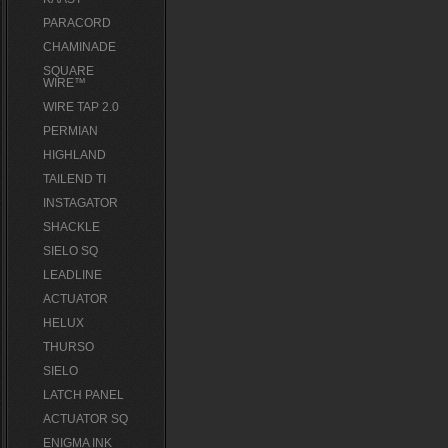
PARACORD
CHAMINADE
SQUARE
WIRE™
WIRE TAP 2.0
PERMIAN
HIGHLAND
TAILEND TI
INSTAGATOR
SHACKLE
SIELO SQ
LEADLINE
ACTUATOR
HELUX
THURSO
SIELO
LATCH PANEL
ACTUATOR SQ
ENIGMA INK