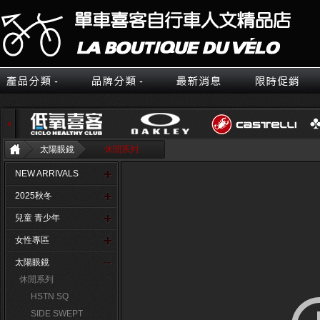
太陽眼鏡
休閒系列
NEW ARRIVALS
2025秋冬
兒童 青少年
女性專區
太陽眼鏡
休閒系列
HSTN SQ
SIDE SWEPT