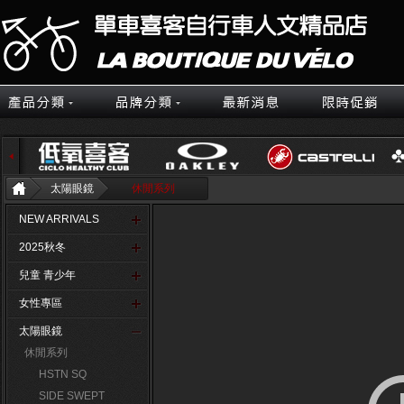
太陽眼鏡
休閒系列
NEW ARRIVALS
2025秋冬
兒童 青少年
女性專區
太陽眼鏡
休閒系列
HSTN SQ
SIDE SWEPT