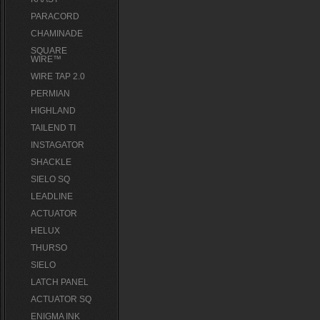
PARACORD
CHAMINADE
SQUARE
WIRE™
WIRE TAP 2.0
PERMIAN
HIGHLAND
TAILEND TI
INSTAGATOR
SHACKLE
SIELO SQ
LEADLINE
ACTUATOR
HELUX
THURSO
SIELO
LATCH PANEL
ACTUATOR SQ
ENIGMA INK