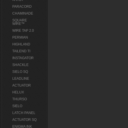
PARACORD
CHAMINADE
SQUARE
WIRE™
WIRE TAP 2.0
PERMIAN
HIGHLAND
TAILEND TI
INSTAGATOR
SHACKLE
SIELO SQ
LEADLINE
ACTUATOR
HELUX
THURSO
SIELO
LATCH PANEL
ACTUATOR SQ
ENIGMA INK