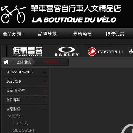
太陽眼鏡
休閒系列
NEW ARRIVALS
2025秋冬
兒童 青少年
女性專區
太陽眼鏡
休閒系列
HSTN SQ
SIDE SWEPT