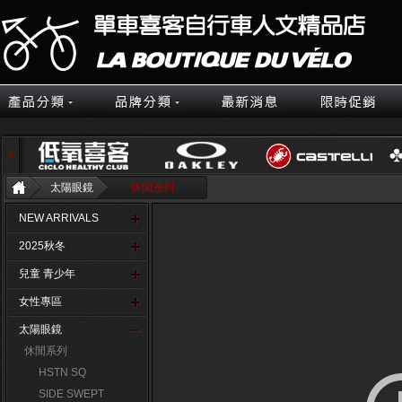
太陽眼鏡
休閒系列
NEW ARRIVALS
2025秋冬
兒童 青少年
女性專區
太陽眼鏡
休閒系列
HSTN SQ
SIDE SWEPT